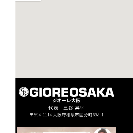
ジオーレ大阪
代表 三谷 昇平
〒594-1114 大阪府和泉市国分町698-1