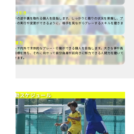
駆け引き
相手の逆や裏を取れる個人を目指します。しっかりと周りの状況を把握し、プ
レーの実行や変更ができるように、相手を見ながらプレーするスキルを磨きま
す。
人間力
ピッチ内外で主体的なプレー・行動ができる個人を目指します。大きな夢や高
い目標を持ち、それに向かって自分自身が前向きに努力できる人間力を磨いて
いきます。
活動スケジュール