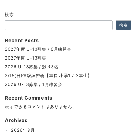
の
検索
ペ
検索
ー
ジ
Recent Posts
送
2027年度 U-13募集 / 8月練習会
り
2027年度 U-13募集
2026 U-13募集 / 残り3名
2/15(日)体験練習会【年長.小学1.2.3年生】
2026 U-13募集 / 1月練習会
Recent Comments
表示できるコメントはありません。
Archives
2026年8月