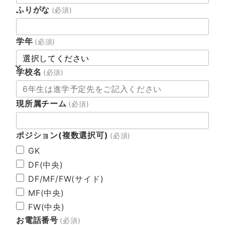
ふりがな
(必須)
学年
(必須)
学校名
(必須)
現所属チーム
(必須)
ポジション(複数選択可)
(必須)
GK
DF(中央)
DF/MF/FW(サイド)
MF(中央)
FW(中央)
お電話番号
(必須)