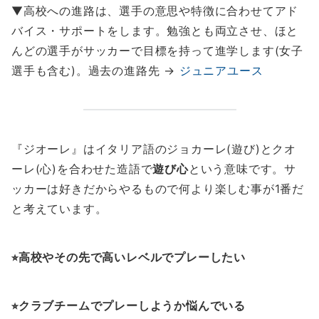
▼高校への進路は、選手の意思や特徴に合わせてアド
バイス・サポートをします。勉強とも両立させ、ほと
んどの選手がサッカーで目標を持って進学します(女子
選手も含む)。過去の進路先 →
ジュニアユース
『ジオーレ』はイタリア語のジョカーレ(遊び)とクオ
ーレ(心)を合わせた造語で
遊び心
という意味です。サ
ッカーは好きだからやるもので何より楽しむ事が1番だ
と考えています。
⭐︎高校やその先で高いレベルでプレーしたい
⭐︎クラブチームでプレーしようか悩んでいる