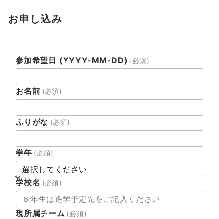
お申し込み
参加希望日 (YYYY-MM-DD)
(必須)
お名前
(必須)
ふりがな
(必須)
学年
(必須)
学校名
(必須)
現所属チーム
(必須)