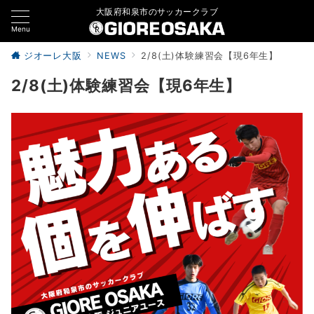
大阪府和泉市のサッカークラブ
Menu
ジオーレ大阪
NEWS
2/8(土)体験練習会【現6年生】
2/8(土)体験練習会【現6年生】