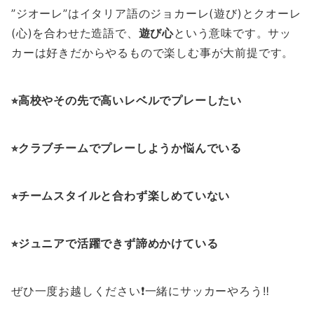
”ジオーレ”はイタリア語のジョカーレ(遊び)とクオーレ
(心)を合わせた造語で、
遊び心
という意味です。サッ
カーは好きだからやるもので楽しむ事が大前提です。
⭐︎高校やその先で高いレベルでプレーしたい
⭐︎クラブチームでプレーしようか悩んでいる
⭐︎チームスタイルと合わず楽しめていない
⭐︎ジュニアで活躍できず諦めかけている
ぜひ一度お越しください❗️一緒にサッカーやろう‼️