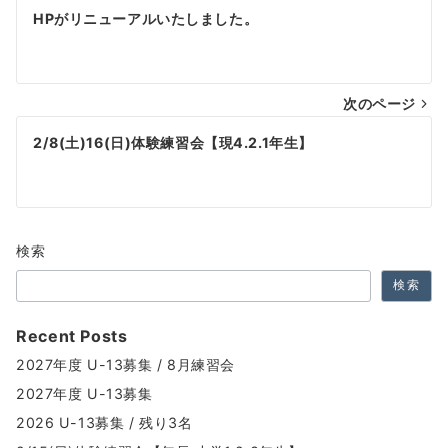
投
HPがリニューアルいたしました。
稿
ナ
次のページ
ビ
ゲ
2/8(土)16(日)体験練習会【現4.2.1年生】
ー
シ
ョ
検索
ン
検索
Recent Posts
2027年度 U-13募集 / 8月練習会
2027年度 U-13募集
2026 U-13募集 / 残り3名