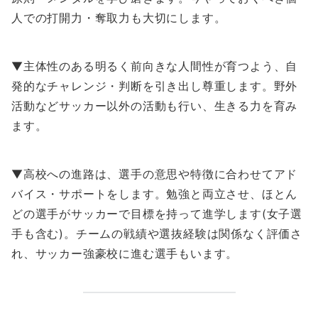
人での打開力・奪取力も大切にします。
▼主体性のある明るく前向きな人間性が育つよう、自
発的なチャレンジ・判断を引き出し尊重します。野外
活動などサッカー以外の活動も行い、生きる力を育み
ます。
▼高校への進路は、選手の意思や特徴に合わせてアド
バイス・サポートをします。勉強と両立させ、ほとん
どの選手がサッカーで目標を持って進学します(女子選
手も含む)。チームの戦績や選抜経験は関係なく評価さ
れ、サッカー強豪校に進む選手もいます。